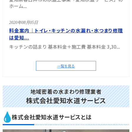
ホーム...
2020年08月05日
料金案内｜トイレ・キッチンの水漏れ・水つまり修理
は愛知...
キッチンの詰まり 基本料金＋施工費 基本料金 3,30...
一覧を見る
地域密着の水まわり修理業者
株式会社愛知水道サービス
株式会社愛知水道サービスとは