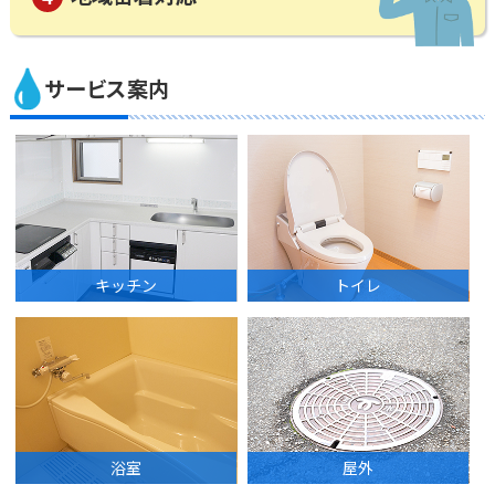
サービス案内
キッチン
トイレ
浴室
屋外