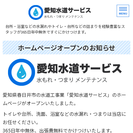
水まわり専門修理
台所・浴室などの水漏れやトイレ・台所などの詰まりを経験豊富なス
タッフが365日年中無休ですぐにかけつけます。
ホーム
ホームページオープンのお知らせ
サービス
料金案内
事務所概要
愛知県春日井市の水道工事業「愛知水道サービス」のホー
お問い合わせ
ムページがオープンいたしました。
トイレや台所、洗面、浴室などの水漏れ・つまりは当店に
お任せください。
365日年中無休、出張費無料でかけつけいたします。