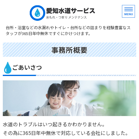
水まわり専門修理
台所・浴室などの水漏れやトイレ・台所などの詰まりを経験豊富なス
タッフが365日年中無休ですぐにかけつけます。
ホーム
事務所概要
サービス
ごあいさつ
料金案内
事務所概要
お問い合わせ
水道のトラブルはいつ起きるかわかりません。
その為に365日年中無休で対応している会社にしました。